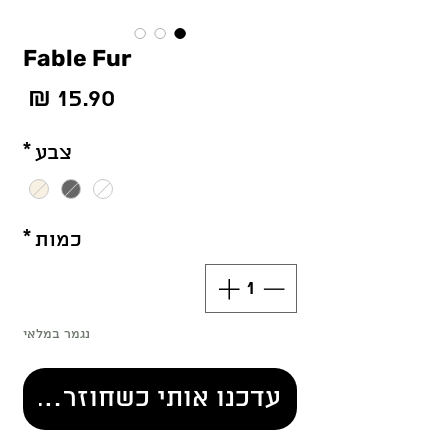
Fable Fur
מחי
צבע
*
כמות
*
נגמר במלאי
עדכנו אותי כשחוזר למלא