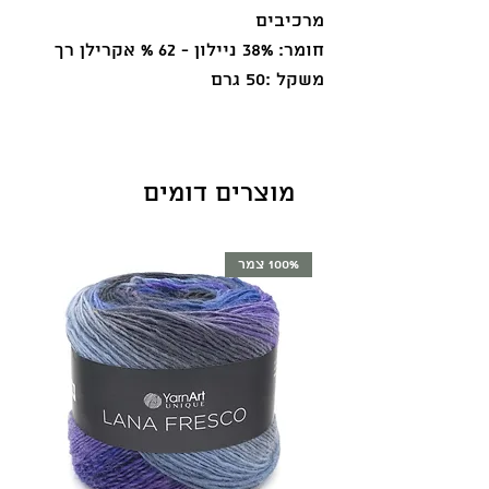
מרכיבים
חומר: 38% ניילון - 62 % אקרילן רך
משקל :50 גרם
מטר:25
מוצרים דומים
100% צמר